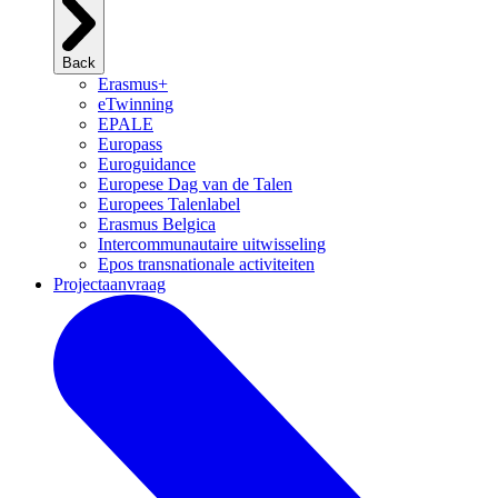
Back
Erasmus+
eTwinning
EPALE
Europass
Euroguidance
Europese Dag van de Talen
Europees Talenlabel
Erasmus Belgica
Intercommunautaire uitwisseling
Epos transnationale activiteiten
Projectaanvraag