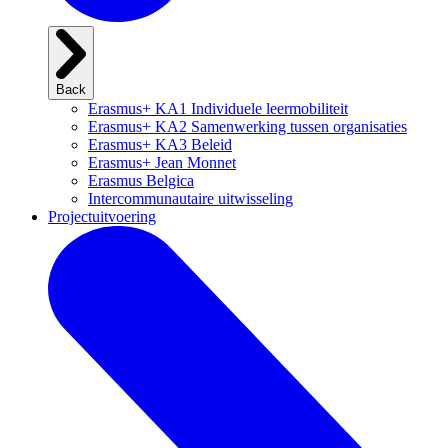
Back
Erasmus+ KA1 Individuele leermobiliteit
Erasmus+ KA2 Samenwerking tussen organisaties
Erasmus+ KA3 Beleid
Erasmus+ Jean Monnet
Erasmus Belgica
Intercommunautaire uitwisseling
Projectuitvoering