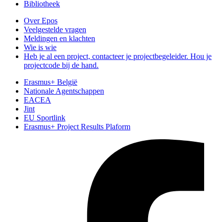
Bibliotheek
Over Epos
Veelgestelde vragen
Meldingen en klachten
Wie is wie
Heb je al een project, contacteer je projectbegeleider. Hou je
projectcode bij de hand.
Erasmus+ België
Nationale Agentschappen
EACEA
Jint
EU Sportlink
Erasmus+ Project Results Plaform