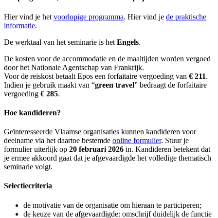
Hier vind je het
voorlopige programma
. Hier vind je
de praktische
informatie
.
De werktaal van het seminarie is het
Engels
.
De kosten voor de accommodatie en de maaltijden worden vergoed
door het Nationale Agentschap van Frankrijk.
Voor de reiskost betaalt Epos een forfaitaire vergoeding van
€ 211
.
Indien je gebruik maakt van “
green travel
” bedraagt de forfaitaire
vergoeding
€ 285
.
Hoe kandideren?
Geïnteresseerde Vlaamse organisaties kunnen kandideren voor
deelname via het daartoe bestemde
online formulier
. Stuur je
formulier uiterlijk op
20 februari 2026
in. Kandideren betekent dat
je ermee akkoord gaat dat je afgevaardigde het volledige thematisch
seminarie volgt.
Selectiecriteria
de motivatie van de organisatie om hieraan te participeren;
de keuze van de afgevaardigde: omschrijf duidelijk de functie