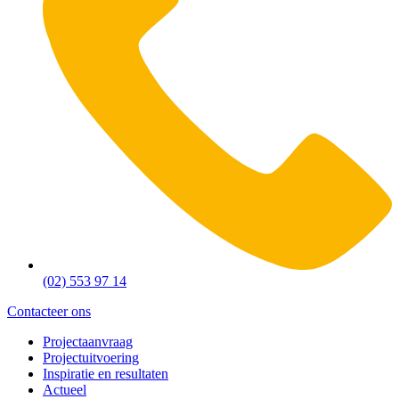
(02) 553 97 14
Contacteer ons
Projectaanvraag
Projectuitvoering
Inspiratie en resultaten
Actueel