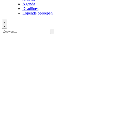
Agenda
Deadlines
Lopende oproepen