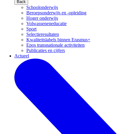
Back
Schoolonderwijs
Beroepsonderwijs en -opleiding
Hoger onderwijs
Volwasseneneducatie
Sport
Selectieresultaten
Kwaliteitslabels binnen Erasmus+
Epos transnationale activiteiten
Publicaties en cijfers
Actueel