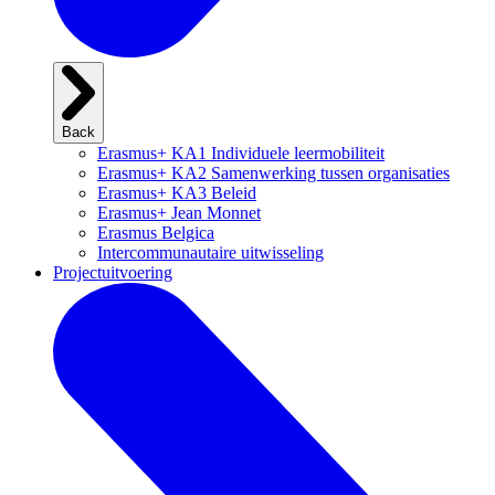
Back
Erasmus+ KA1 Individuele leermobiliteit
Erasmus+ KA2 Samenwerking tussen organisaties
Erasmus+ KA3 Beleid
Erasmus+ Jean Monnet
Erasmus Belgica
Intercommunautaire uitwisseling
Projectuitvoering