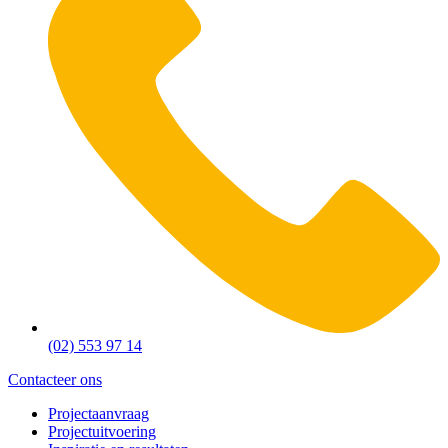
(02) 553 97 14
Contacteer ons
Projectaanvraag
Projectuitvoering