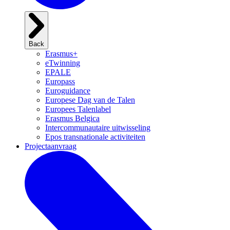
Back
Erasmus+
eTwinning
EPALE
Europass
Euroguidance
Europese Dag van de Talen
Europees Talenlabel
Erasmus Belgica
Intercommunautaire uitwisseling
Epos transnationale activiteiten
Projectaanvraag